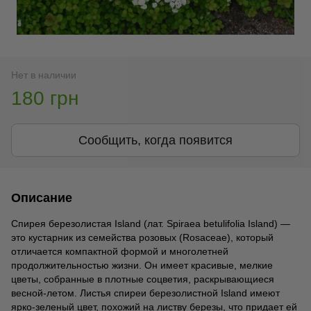
Нет в наличии
180 грн
Сообщить, когда появится
Описание
Спирея березолистая Island (лат. Spiraea betulifolia Island) —
это кустарник из семейства розовых (Rosaceae), который
отличается компактной формой и многолетней
продолжительностью жизни. Он имеет красивые, мелкие
цветы, собранные в плотные соцветия, раскрывающиеся
весной-летом. Листья спиреи березолистной Island имеют
ярко-зеленый цвет, похожий на листву березы, что придает ей