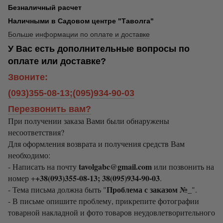
Безналичный расчет
Наличными в Садовом центре "Таволга"
Больше информации по оплате и доставке
У Вас есть дополнительные вопросы по
оплате или доставке?
Звоните:
(093)355-08-13;(095)934-90-03
Перезвонить вам?
При получении заказа Вами были обнаружены
несоответствия?
Для оформления возврата и получения средств Вам
необходимо:
tavolgabc@gmail.com
- Написать на почту
или позвонить на
+38(093)355-08-13; 38(095)934-90-03
номер +
.
Проблема с заказом №_
- Тема письма должна быть "
".
- В письме опишите проблему, прикрепите фотографии
товарной накладной и фото товаров неудовлетворительного