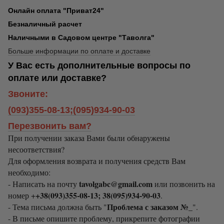
Онлайн оплата "Приват24"
Безналичный расчет
Наличными в Садовом центре "Таволга"
Больше информации по оплате и доставке
У Вас есть дополнительные вопросы по
оплате или доставке?
Звоните:
(093)355-08-13;(095)934-90-03
Перезвонить вам?
При получении заказа Вами были обнаружены
несоответствия?
Для оформления возврата и получения средств Вам
необходимо:
tavolgabc@gmail.com
- Написать на почту
или позвонить на
+38(093)355-08-13; 38(095)934-90-03
номер +
.
Проблема с заказом №_
- Тема письма должна быть "
".
- В письме опишите проблему, прикрепите фотографии