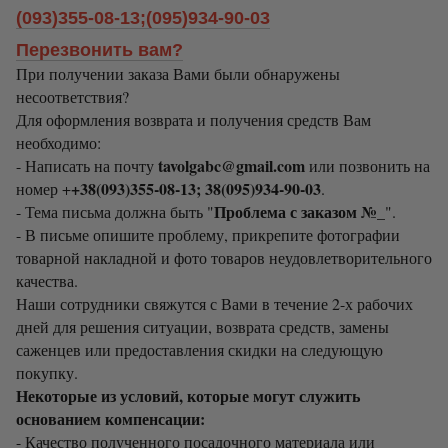
(093)355-08-13;(095)934-90-03
Перезвонить вам?
При получении заказа Вами были обнаружены
несоответствия?
Для оформления возврата и получения средств Вам
необходимо:
tavolgabc@gmail.com
- Написать на почту
или позвонить на
+38(093)355-08-13; 38(095)934-90-03
номер +
.
Проблема с заказом №_
- Тема письма должна быть "
".
- В письме опишите проблему, прикрепите фотографии
товарной накладной и фото товаров неудовлетворительного
качества.
Наши сотрудники свяжутся с Вами в течение 2-х рабочих
дней для решения ситуации, возврата средств, замены
саженцев или предоставления скидки на следующую
покупку.
Некоторые из условий, которые могут служить
основанием компенсации:
- Качество полученного посадочного материала или