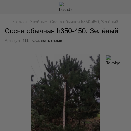
Каталог
Хвойные
Сосна обычная h350-450, Зелёный
Сосна обычная h350-450, Зелёный
Артикул:
411
Оставить отзыв