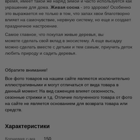
время, имеет такой же наряд зимой и часто используется как
украшение для дома.
Живая сосна
- это здорово! Особенно
это выражается не только в том, что запах хвои благотворно
влияет на самочувствие, нервную систему, но еще и создает
праздничное настроение.
Самое главное, что покупая живые деревья, вы
можете сделать свой вклад в экосистему. А еще высадку
можно сделать вместе с детьми и тем самым, приучить деток
любить природу и садить деревья.
Обратите внимание!
Все фото товаров на нашем сайте являются исключительно
иллюстративными и могут отличаться от вида товара в
данный момент. На вид саженцев влияет сезонность,
сезонные стрижки и т.д. Отличие полученного товара от фото
на сайте не является основанием для возврата товара или
средств.
Характеристики
Корневая с-ма
150