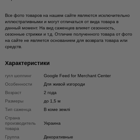
Все фото товаров на нашем сайте являются исключительно
иллюстративными и могут отличаться от вида товара в
данный момент. На вид саженцев влияет сезонность,
сезонные стрижки и т.д. Отличие полученного товара от фото
на сайте не является основанием для возврата товара или
средств.
Характеристики
гугл шоппинг
Google Feed for Merchant Center
Особенности
Для живой изгороди
Возраст
2 года
Размеры
до 1,5 м
Тип саженца
В коме землі
Страна
производитель
Украина
товара
Группа
Декоративные