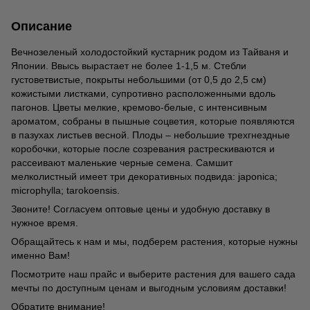
Описание
Вечнозеленый холодостойкий кустарник родом из Тайваня и
Японии. Ввысь вырастает не более 1-1,5 м. Стебли
густоветвистые, покрыты небольшими (от 0,5 до 2,5 см)
кожистыми листками, супротивно расположенными вдоль
пагонов. Цветы мелкие, кремово-белые, с интенсивным
ароматом, собраны в пышные соцветия, которые появляются
в пазухах листьев весной. Плоды – небольшие трехгнездные
коробочки, которые после созревания растрескиваются и
рассеивают маленькие черные семена. Самшит
мелколистный имеет три декоративных подвида: japonica;
microphylla; tarokoensis.
Звоните! Согласуем оптовые цены и удобную доставку в
нужное время.
Обращайтесь к нам и мы, подберем растения, которые нужны
именно Вам!
Посмотрите наш прайс и выберите растения для вашего сада
мечты по доступным ценам и выгодным условиям доставки!
Обратите внимание!