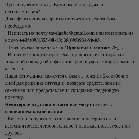
При получении заказа Вами были обнаружены
несоответствия?
Для оформления возврата и получения средств Вам
необходимо:
tavolgabc@gmail.com
- Написать на почту
или позвонить на
+38(093)355-08-13; 38(095)934-90-03
номер +
.
Проблема с заказом №_
- Тема письма должна быть "
".
- В письме опишите проблему, прикрепите фотографии
товарной накладной и фото товаров неудовлетворительного
качества.
Наши сотрудники свяжутся с Вами в течение 2-х рабочих
дней для решения ситуации, возврата средств, замены
саженцев или предоставления скидки на следующую
покупку.
Некоторые из условий, которые могут служить
основанием компенсации:
- Качество полученного посадочного материала или
растения неудовлетворительное (поврежденное, сухое или
другое).