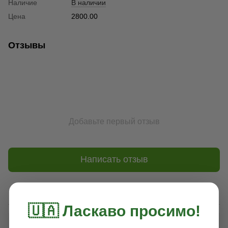
Наличие
В наличии
Цена
2800.00
Отзывы
Добавьте первый отзыв
Написать отзыв
Доставка
Оплата
Гарантия
🇺🇦 Ласкаво просимо!
НОВАЯ ПОЧТА