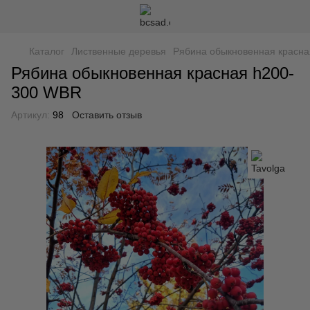
Каталог
Лиственные деревья
Рябина обыкновенная красн
Рябина обыкновенная красная h200-
300 WBR
Артикул:
98
Оставить отзыв