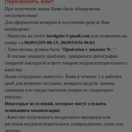
Перезвонить вам?
При получении заказа Вами были обнаружены
несоответствия?
Для оформления возврата и получения средств Вам
необходимо:
tavolgabc@gmail.com
- Написать на почту
или позвонить на
+38(093)355-08-13; 38(095)934-90-03
номер +
.
Проблема с заказом №_
- Тема письма должна быть "
".
- В письме опишите проблему, прикрепите фотографии
товарной накладной и фото товаров неудовлетворительного
качества.
Наши сотрудники свяжутся с Вами в течение 2-х рабочих
дней для решения ситуации, возврата средств, замены
саженцев или предоставления скидки на следующую
покупку.
Некоторые из условий, которые могут служить
основанием компенсации:
- Качество полученного посадочного материала или
растения неудовлетворительное (поврежденное, сухое или
другое).