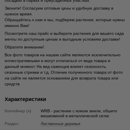
посадках в парках и приусадебных участках.
Звоните! Согласуем оптовые цены и удобную доставку в
нужное время.
Обращайтесь к нам и мы, подберем растения, которые нужны
именно Вам!
Посмотрите наш прайс и выберите растения для вашего сада
мечты по доступным ценам и выгодным условиям доставки!
Обратите внимание!
Все фото товаров на нашем сайте являются исключительно
иллюстративными и могут отличаться от вида товара в
данный момент. На вид саженцев влияет сезонность,
сезонные стрижки и т.д. Отличие полученного товара от фото
на сайте не является основанием для возврата товара или
средств.
Характеристики
Контейнер (л)
WRB - растение с комом земли, обшито
мешковиной в металлической сетке
Раздел
Лиственные деревья