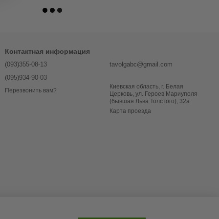
Контактная информация
(093)355-08-13
tavolgabc@gmail.com
(095)934-90-03
Киевская область, г. Белая
Перезвонить вам?
Церковь, ул. Героев Мариуполя
(бывшая Льва Толстого), 32a
Карта проезда