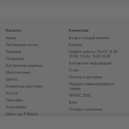
Каталог
Клиентам
Акция
Вход в личный кабинет
Лиственные кусты
Каталог
Хвойные
График работы: Пн-Пт: 8:30-
18:00; Сб-Вс: 9:00-16:00
Плодовые
Контактная информация
Лиственные деревья
О нас
Многолетники
Оплата и доставка
Цветы
Порядок обмена/возврата
Комнатные растения
товара
Услуги
ПРАЙС 2026
Партнеры
Блог
Агротовары
Отзывы о магазине
Цветы до 8 Марта
(бронирование на 2027)
Мы в соцсетях