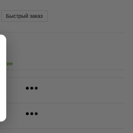
Быстрый заказ
антия