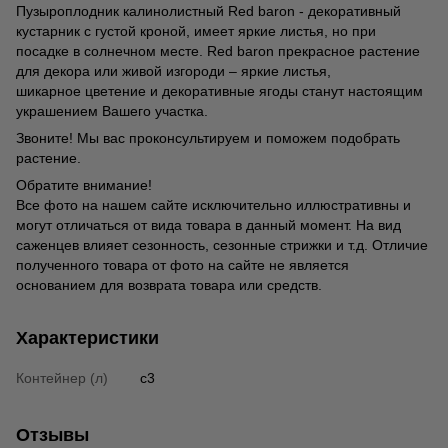
Пузыроплодник калинолистный Red baron - декоративный
кустарник с густой кроной, имеет яркие листья, но при
посадке в солнечном месте. Red baron прекрасное растение
для декора или живой изгороди – яркие листья,
шикарное цветение и декоративные ягоды станут настоящим
украшением Вашего участка.
Звоните! Мы вас проконсультируем и поможем подобрать
растение.
Обратите внимание!
Все фото на нашем сайте исключительно иллюстративны и
могут отличаться от вида товара в данный момент. На вид
саженцев влияет сезонность, сезонные стрижки и т.д. Отличие
полученного товара от фото на сайте не является
основанием для возврата товара или средств.
Характеристики
Контейнер (л)
c3
Отзывы