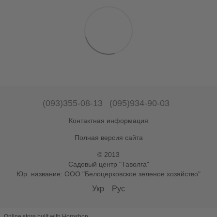
(093)355-08-13
(095)934-90-03
Контактная информация
Полная версия сайта
© 2013
Садовый центр "Таволга"
Юр. название: ООО "Белоцерковское зеленое хозяйство"
Укр
Рус
Online store built with Horoshop