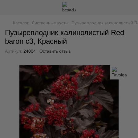
Каталог
Лиственные кусты
Пузыреплодник калинолистый ​​R
Пузыреплодник калинолистый ​​Red
baron c3, Красный
Артикул:
24004
Оставить отзыв