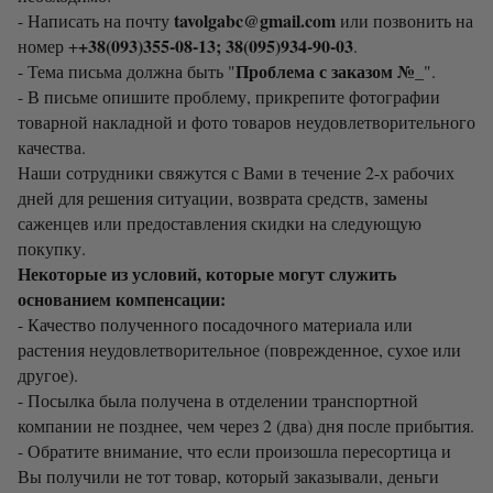
tavolgabc@gmail.com
- Написать на почту
или позвонить на
+38(093)355-08-13; 38(095)934-90-03
номер +
.
Проблема с заказом №_
- Тема письма должна быть "
".
- В письме опишите проблему, прикрепите фотографии
товарной накладной и фото товаров неудовлетворительного
качества.
Наши сотрудники свяжутся с Вами в течение 2-х рабочих
дней для решения ситуации, возврата средств, замены
саженцев или предоставления скидки на следующую
покупку.
Некоторые из условий, которые могут служить
основанием компенсации:
- Качество полученного посадочного материала или
растения неудовлетворительное (поврежденное, сухое или
другое).
- Посылка была получена в отделении транспортной
компании не позднее, чем через 2 (два) дня после прибытия.
- Обратите внимание, что если произошла пересортица и
Вы получили не тот товар, который заказывали, деньги