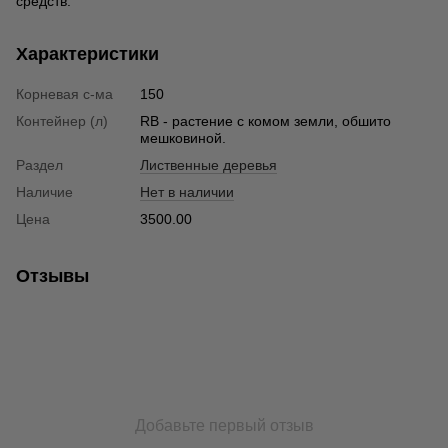
средств.
Характеристики
Корневая с-ма
150
Контейнер (л)
RB - растение с комом земли, обшито
мешковиной.
Раздел
Лиственные деревья
Наличие
Нет в наличии
Цена
3500.00
Отзывы
Добавьте первый отзыв