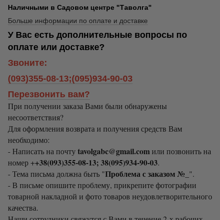
Наличными в Садовом центре "Таволга"
Больше информации по оплате и доставке
У Вас есть дополнительные вопросы по
оплате или доставке?
Звоните:
(093)355-08-13;(095)934-90-03
Перезвонить вам?
При получении заказа Вами были обнаружены
несоответствия?
Для оформления возврата и получения средств Вам
необходимо:
tavolgabc@gmail.com
- Написать на почту
или позвонить на
+38(093)355-08-13; 38(095)934-90-03
номер +
.
Проблема с заказом №_
- Тема письма должна быть "
".
- В письме опишите проблему, прикрепите фотографии
товарной накладной и фото товаров неудовлетворительного
качества.
Наши сотрудники свяжутся с Вами в течение 2-х рабочих