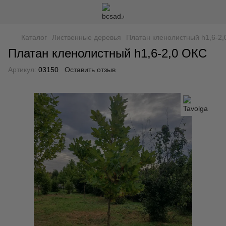
Каталог
Лиственные деревья
Платан кленолистный h1,6-2
Платан кленолистный h1,6-2,0 ОКС
Артикул:
03150
Оставить отзыв