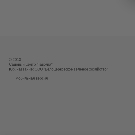
© 2013
Садовый центр "Таволга"
Юр. название: ООО "Белоцерковское зеленое хозяйство"
Мобильная версия