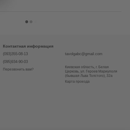
Контактная информация
(093)355-08-13
tavolgabc@gmail.com
(095)934-90-03
Киевская область, г. Белая
Перезвонить вам?
Церковь, ул. Героев Мариуполя
(бывшая Льва Толстого), 32a
Карта проезда