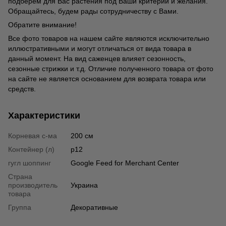
подберем для Вас растения под Ваши критерии и желания.
Обращайтесь, будем рады сотрудничеству с Вами.
Обратите внимание!
Все фото товаров на нашем сайте являются исключительно
иллюстративными и могут отличаться от вида товара в
данный момент. На вид саженцев влияет сезонность,
сезонные стрижки и т.д. Отличие полученного товара от фото
на сайте не является основанием для возврата товара или
средств.
Характеристики
Корневая с-ма
200 см
Контейнер (л)
p12
гугл шоппинг
Google Feed for Merchant Center
Страна
производитель
Украина
товара
Группа
Декоративные