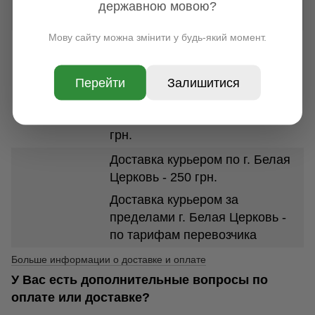
державною мовою?
веса посылки от 100 грн.
Мову сайту можна змінити у будь-який момент.
УКРПОЧТА
По всей Украине, срок
доставки 1-7 дней. Стоимость
Перейти
Залишитися
доставки в зависимости от
размеров и веса посылки от 35
грн.
Доставка курьером по г. Белая
Церковь - 250 грн.
Доставка курьером за
пределами г. Белая Церковь -
по тарифам перевозчика
Больше информации о доставке и оплате
У Вас есть дополнительные вопросы по
оплате или доставке?