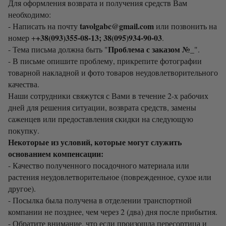
Для оформления возврата и получения средств Вам
необходимо:
tavolgabc@gmail.com
- Написать на почту
или позвонить на
+38(093)355-08-13; 38(095)934-90-03
номер +
.
Проблема с заказом №_
- Тема письма должна быть "
".
- В письме опишите проблему, прикрепите фотографии
товарной накладной и фото товаров неудовлетворительного
качества.
Наши сотрудники свяжутся с Вами в течение 2-х рабочих
дней для решения ситуации, возврата средств, замены
саженцев или предоставления скидки на следующую
покупку.
Некоторые из условий, которые могут служить
основанием компенсации:
- Качество полученного посадочного материала или
растения неудовлетворительное (поврежденное, сухое или
другое).
- Посылка была получена в отделении транспортной
компании не позднее, чем через 2 (два) дня после прибытия.
- Обратите внимание, что если произошла пересортица и