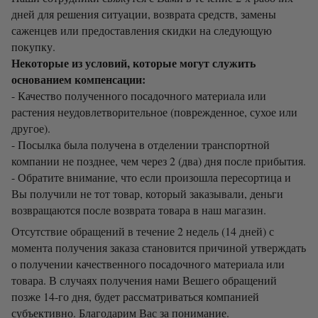
дней для решения ситуации, возврата средств, замены
саженцев или предоставления скидки на следующую
покупку.
Некоторые из условий, которые могут служить
основанием компенсации:
- Качество полученного посадочного материала или
растения неудовлетворительное (поврежденное, сухое или
другое).
- Посылка была получена в отделении транспортной
компании не позднее, чем через 2 (два) дня после прибытия.
- Обратите внимание, что если произошла пересортица и
Вы получили не тот товар, который заказывали, деньги
возвращаются после возврата товара в наш магазин.
Отсутствие обращений в течение 2 недель (14 дней) с
момента получения заказа становится причиной утверждать
о получении качественного посадочного материала или
товара. В случаях получения нами Вешего обращений
позже 14-го дня, будет рассматриваться компанией
субъективно. Благодарим Вас за понимание.