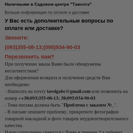
Наличными в Садовом центре "Таволга"
Больше информации по оплате и доставке
У Вас есть дополнительные вопросы по
оплате или доставке?
Звоните:
(093)355-08-13;(095)934-90-03
Перезвонить вам?
При получении заказа Вами были обнаружены
несоответствия?
Для оформления возврата и получения средств Вам
необходимо:
tavolgabc@gmail.com
- Написать на почту
или позвонить на
+38(093)355-08-13; 38(095)934-90-03
номер +
.
Проблема с заказом №_
- Тема письма должна быть "
".
- В письме опишите проблему, прикрепите фотографии
товарной накладной и фото товаров неудовлетворительного
качества.
Наши сотрудники свяжутся с Вами в течение 2-х рабочих