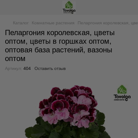
Каталог
Комнатные растения
Пеларгония королевская, цве
Пеларгония королевская, цветы
оптом, цветы в горшках оптом,
оптовая база растений, вазоны
оптом
Артикул:
404
Оставить отзыв