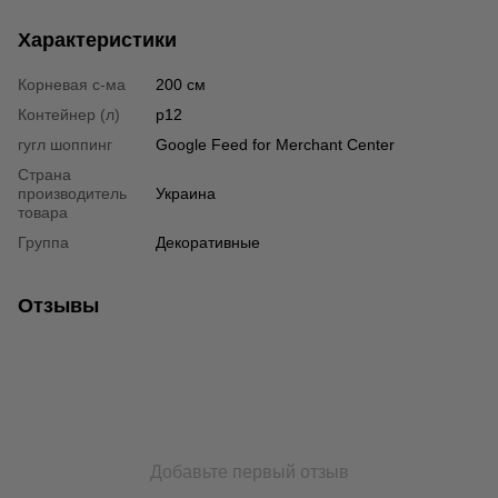
Характеристики
Корневая с-ма
200 см
Контейнер (л)
p12
гугл шоппинг
Google Feed for Merchant Center
Страна
производитель
Украина
товара
Группа
Декоративные
Отзывы
Добавьте первый отзыв