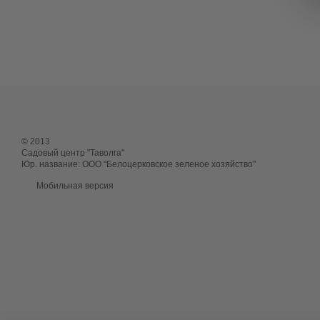
© 2013
Садовый центр "Таволга"
Юр. название: ООО "Белоцерковское зеленое хозяйство"
Мобильная версия