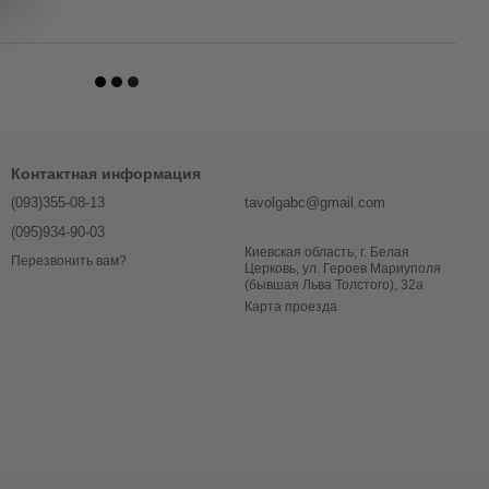
Контактная информация
(093)355-08-13
tavolgabc@gmail.com
(095)934-90-03
Киевская область, г. Белая
Перезвонить вам?
Церковь, ул. Героев Мариуполя
(бывшая Льва Толстого), 32a
Карта проезда