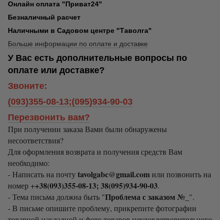
Онлайн оплата "Приват24"
Безналичный расчет
Наличными в Садовом центре "Таволга"
Больше информации по оплате и доставке
У Вас есть дополнительные вопросы по
оплате или доставке?
Звоните:
(093)355-08-13;(095)934-90-03
Перезвонить вам?
При получении заказа Вами были обнаружены
несоответствия?
Для оформления возврата и получения средств Вам
необходимо:
tavolgabc@gmail.com
- Написать на почту
или позвонить на
+38(093)355-08-13; 38(095)934-90-03
номер +
.
Проблема с заказом №_
- Тема письма должна быть "
".
- В письме опишите проблему, прикрепите фотографии
товарной накладной и фото товаров неудовлетворительного