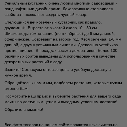
Уникальный кустарник, очень любим многими садоводами и
ландшафтными дизайнерами. Декоративные стелюдиеся
свойства - позволяют создать чудный ковер.
Стелющийся вечнозелёный кустарник, как правило,
двудомный. Вырастают высотой около 10—30 см.
Шишкоягоды тёмно-синие (почти чёрные) до 6 мм длиной,
сферические. Созревают на второй год. Хвоя зелёная, 1-8 мм
длиной, с двумя устьичными линиями. Древесина устойчива
против гниения. В посадках весьма декоративен. Более 100
различных сортов выведены для использования в качестве
декоративных растений в саду.
Звоните! Согласуем оптовые цены и удобную доставку в
нужное время.
Обращайтесь к нам и мы, подберем растения, которые нужны
именно Вам!
Посмотрите наш прайс и выберите растения для вашего сада
мечты по доступным ценам и выгодным условиям доставки!
Обратите внимание!
Все фото товаров на нашем сайте являются исключительно