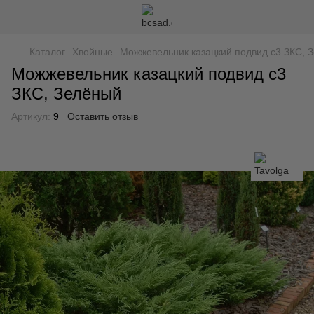
Каталог
Хвойные
Можжевельник казацкий подвид с3 ЗКС, 
Можжевельник казацкий подвид с3
ЗКС, Зелёный
Артикул:
9
Оставить отзыв