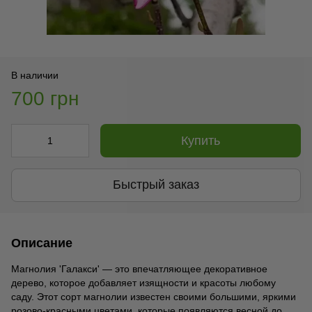
В наличии
700 грн
Купить
Быстрый заказ
Описание
Магнолия 'Галакси' — это впечатляющее декоративное
дерево, которое добавляет изящности и красоты любому
саду. Этот сорт магнолии известен своими большими, яркими
розово-красными цветами, которые появляются весной до