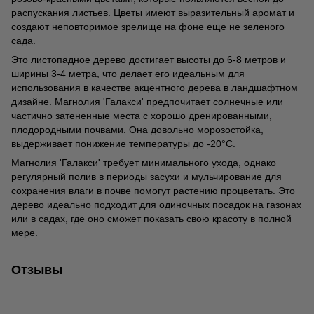
распускания листьев. Цветы имеют выразительный аромат и
создают неповторимое зрелище на фоне еще не зеленого
сада.
Это листопадное дерево достигает высоты до 6-8 метров и
ширины 3-4 метра, что делает его идеальным для
использования в качестве акцентного дерева в ландшафтном
дизайне. Магнолия 'Галакси' предпочитает солнечные или
частично затененные места с хорошо дренированными,
плодородными почвами. Она довольно морозостойка,
выдерживает понижение температуры до -20°C.
Магнолия 'Галакси' требует минимального ухода, однако
регулярный полив в периоды засухи и мульчирование для
сохранения влаги в почве помогут растению процветать. Это
дерево идеально подходит для одиночных посадок на газонах
или в садах, где оно сможет показать свою красоту в полной
мере.
Отзывы