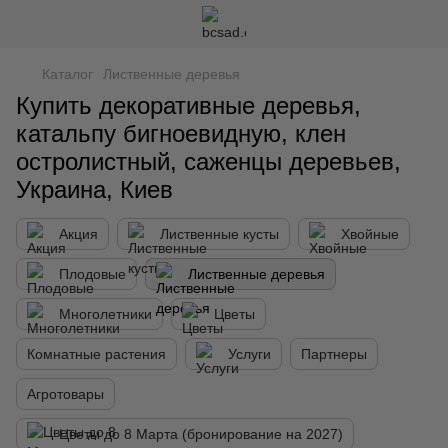
Каталог
Лиственные деревья
Купить декоративные деревья,
катальпу бигноевидную, клен
остролистный, саженцы деревьев,
Украина, Киев
Акция
Лиственные кусты
Хвойные
Плодовые
Лиственные деревья
Многолетники
Цветы
Комнатные растения
Услуги
Партнеры
Агротовары
Цветы до 8 Марта (бронирование на 2027)