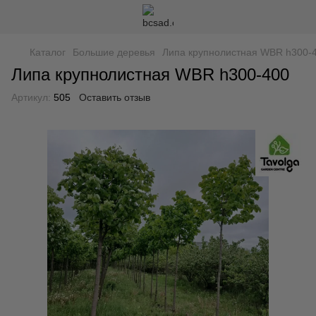
Каталог
Большие деревья
Липа крупнолистная WBR h300-
Липа крупнолистная WBR h300-400
Артикул:
505
Оставить отзыв