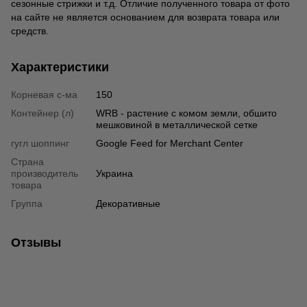
сезонные стрижки и т.д. Отличие полученного товара от фото
на сайте не является основанием для возврата товара или
средств.
Характеристики
Корневая с-ма
150
Контейнер (л)
WRB - растение с комом земли, обшито
мешковиной в металлической сетке
гугл шоппинг
Google Feed for Merchant Center
Страна
производитель
Украина
товара
Группа
Декоративные
Отзывы