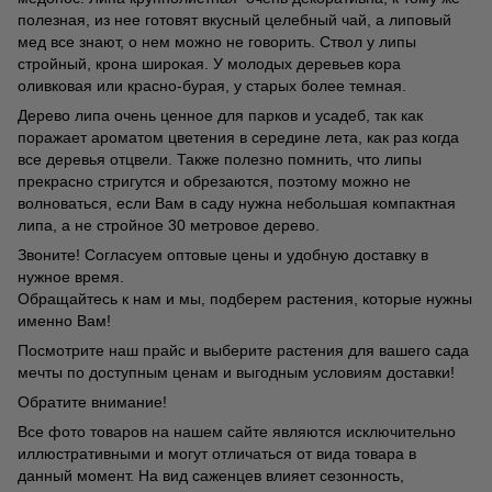
полезная, из нее готовят вкусный целебный чай, а липовый
мед все знают, о нем можно не говорить. Ствол у липы
стройный, крона широкая. У молодых деревьев кора
оливковая или красно-бурая, у старых более темная.
Дерево липа очень ценное для парков и усадеб, так как
поражает ароматом цветения в середине лета, как раз когда
все деревья отцвели. Также полезно помнить, что липы
прекрасно стригутся и обрезаются, поэтому можно не
волноваться, если Вам в саду нужна небольшая компактная
липа, а не стройное 30 метровое дерево.
Звоните! Согласуем оптовые цены и удобную доставку в
нужное время.
Обращайтесь к нам и мы, подберем растения, которые нужны
именно Вам!
Посмотрите наш прайс и выберите растения для вашего сада
мечты по доступным ценам и выгодным условиям доставки!
Обратите внимание!
Все фото товаров на нашем сайте являются исключительно
иллюстративными и могут отличаться от вида товара в
данный момент. На вид саженцев влияет сезонность,