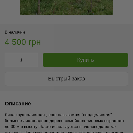
В наличии
4 500 грн
Купить
Быстрый заказ
Описание
Липа крупнолистная , еще называется "сердцелистая"
большое листопадное дерево семейства липовых вырастает
до 30 м в высоту. Часто используется в пчеловодстве как
медонос. Липа крупнолистная очень декоративна, к тому же