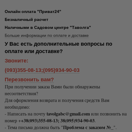
Онлайн оплата "Приват24"
Безналичный расчет
Наличными в Садовом центре "Таволга"
Больше информации по оплате и доставке
У Вас есть дополнительные вопросы по
оплате или доставке?
Звоните:
(093)355-08-13;(095)934-90-03
Перезвонить вам?
При получении заказа Вами были обнаружены
несоответствия?
Для оформления возврата и получения средств Вам
необходимо:
tavolgabc@gmail.com
- Написать на почту
или позвонить на
+38(093)355-08-13; 38(095)934-90-03
номер +
.
Проблема с заказом №_
- Тема письма должна быть "
".