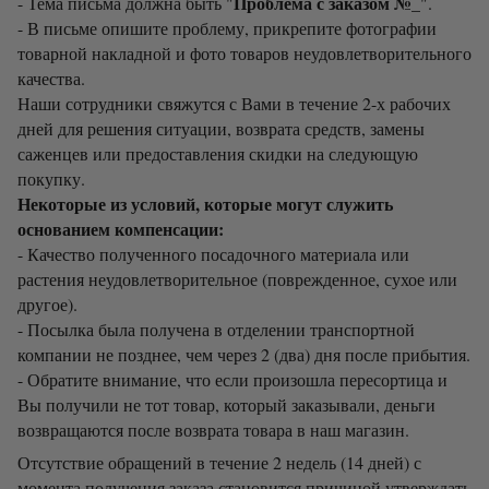
Проблема с заказом №_
- Тема письма должна быть "
".
- В письме опишите проблему, прикрепите фотографии
товарной накладной и фото товаров неудовлетворительного
качества.
Наши сотрудники свяжутся с Вами в течение 2-х рабочих
дней для решения ситуации, возврата средств, замены
саженцев или предоставления скидки на следующую
покупку.
Некоторые из условий, которые могут служить
основанием компенсации:
- Качество полученного посадочного материала или
растения неудовлетворительное (поврежденное, сухое или
другое).
- Посылка была получена в отделении транспортной
компании не позднее, чем через 2 (два) дня после прибытия.
- Обратите внимание, что если произошла пересортица и
Вы получили не тот товар, который заказывали, деньги
возвращаются после возврата товара в наш магазин.
Отсутствие обращений в течение 2 недель (14 дней) с
момента получения заказа становится причиной утверждать