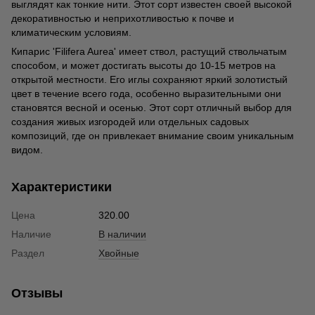
выглядят как тонкие нити. Этот сорт известен своей высокой
декоративностью и неприхотливостью к почве и
климатическим условиям.
Кипарис 'Filifera Aurea' имеет ствол, растущий ствольчатым
способом, и может достигать высоты до 10-15 метров на
открытой местности. Его иглы сохраняют яркий золотистый
цвет в течение всего года, особенно выразительными они
становятся весной и осенью. Этот сорт отличный выбор для
создания живых изгородей или отдельных садовых
композиций, где он привлекает внимание своим уникальным
видом.
Характеристики
Цена
320.00
Наличие
В наличии
Раздел
Хвойные
Отзывы