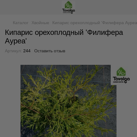
Каталог
Хвойные
Кипарис орехоплодный 'Филифера Ауреа
Кипарис орехоплодный 'Филифера
Ауреа'
Артикул:
244
Оставить отзыв