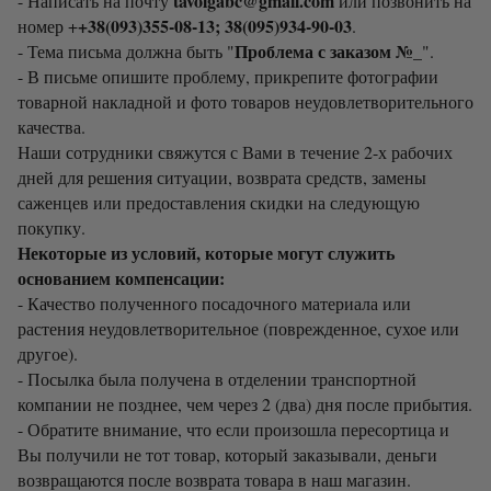
tavolgabc@gmail.com
- Написать на почту
или позвонить на
+38(093)355-08-13; 38(095)934-90-03
номер +
.
Проблема с заказом №_
- Тема письма должна быть "
".
- В письме опишите проблему, прикрепите фотографии
товарной накладной и фото товаров неудовлетворительного
качества.
Наши сотрудники свяжутся с Вами в течение 2-х рабочих
дней для решения ситуации, возврата средств, замены
саженцев или предоставления скидки на следующую
покупку.
Некоторые из условий, которые могут служить
основанием компенсации:
- Качество полученного посадочного материала или
растения неудовлетворительное (поврежденное, сухое или
другое).
- Посылка была получена в отделении транспортной
компании не позднее, чем через 2 (два) дня после прибытия.
- Обратите внимание, что если произошла пересортица и
Вы получили не тот товар, который заказывали, деньги
возвращаются после возврата товара в наш магазин.