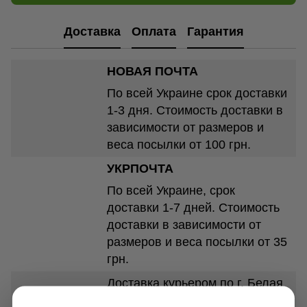
Доставка
Оплата
Гарантия
НОВАЯ ПОЧТА
По всей Украине срок доставки
1-3 дня. Стоимость доставки в
зависимости от размеров и
веса посылки от 100 грн.
УКРПОЧТА
По всей Украине, срок
доставки 1-7 дней. Стоимость
доставки в зависимости от
размеров и веса посылки от 35
грн.
Доставка курьером по г. Белая
Церковь - 250 грн.