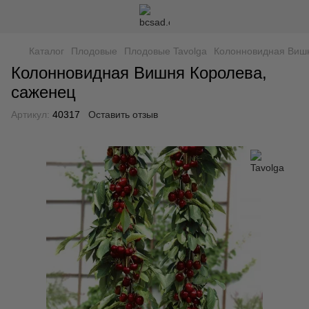
Каталог
Плодовые
Плодовые Tavolga
Колонновидная Вишн
Колонновидная Вишня Королева,
саженец
Артикул:
40317
Оставить отзыв