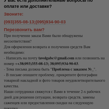
У Вас есть дополнительные вопросы по
оплате или доставке?
Звоните:
(093)355-08-13;(095)934-90-03
Перезвонить вам?
При получении заказа Вами были обнаружены
несоответствия?
Для оформления возврата и получения средств Вам
необходимо:
tavolgabc@gmail.com
- Написать на почту
или позвонить на
+38(093)355-08-13; 38(095)934-90-03
номер +
.
Проблема с заказом №_
- Тема письма должна быть "
".
- В письме опишите проблему, прикрепите фотографии
товарной накладной и фото товаров неудовлетворительного
качества.
Наши сотрудники свяжутся с Вами в течение 2-х рабочих
дней для решения ситуации, возврата средств, замены
саженцев или предоставления скидки на следующую
покупку.