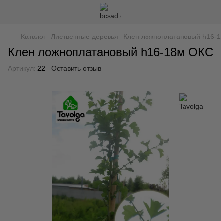
Каталог
Лиственные деревья
Клен ложноплатановый h16-
Клен ложноплатановый h16-18м ОКС
Артикул:
22
Оставить отзыв