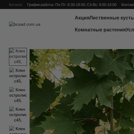
Перейти к основному контенту
Каталог
График работы: Пн-Пт: 8:30-18:00; Сб-Вс: 9:00-16:00
Контак
Отзывы о магазине
Акция
Лиственные куст
Комнатные растения
Усл