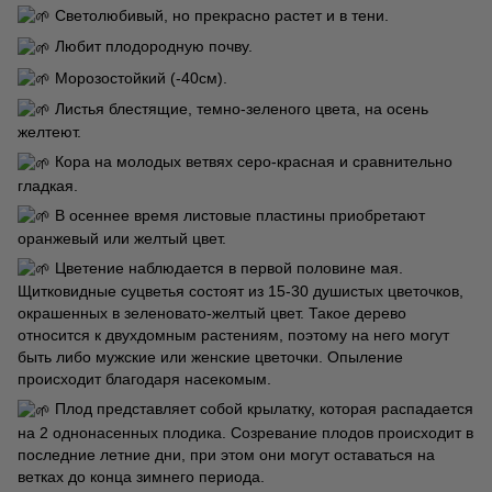
Светолюбивый, но прекрасно растет и в тени.
Любит плодородную почву.
Морозостойкий (-40см).
Листья блестящие, темно-зеленого цвета, на осень
желтеют.
Кора на молодых ветвях серо-красная и сравнительно
гладкая.
В осеннее время листовые пластины приобретают
оранжевый или желтый цвет.
Цветение наблюдается в первой половине мая.
Щитковидные суцветья состоят из 15-30 душистых цветочков,
окрашенных в зеленовато-желтый цвет. Такое дерево
относится к двухдомным растениям, поэтому на него могут
быть либо мужские или женские цветочки. Опыление
происходит благодаря насекомым.
Плод представляет собой крылатку, которая распадается
на 2 однонасенных плодика. Созревание плодов происходит в
последние летние дни, при этом они могут оставаться на
ветках до конца зимнего периода.