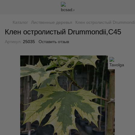
Каталог
Лиственные деревья
Клен остролистый Drummondi
Клен остролистый Drummondii,С45
Артикул:
25035
Оставить отзыв