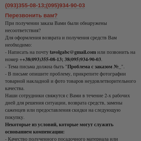
(093)355-08-13;(095)934-90-03
Перезвонить вам?
При получении заказа Вами были обнаружены
несоответствия?
Для оформления возврата и получения средств Вам
необходимо:
tavolgabc@gmail.com
- Написать на почту
или позвонить на
+38(093)355-08-13; 38(095)934-90-03
номер +
.
Проблема с заказом №_
- Тема письма должна быть "
".
- В письме опишите проблему, прикрепите фотографии
товарной накладной и фото товаров неудовлетворительного
качества.
Наши сотрудники свяжутся с Вами в течение 2-х рабочих
дней для решения ситуации, возврата средств, замены
саженцев или предоставления скидки на следующую
покупку.
Некоторые из условий, которые могут служить
основанием компенсации:
- Качество полученного посадочного материала или