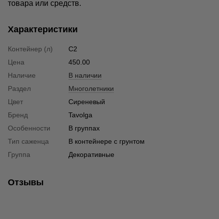
товара или средств.
Характеристики
Контейнер (л)
C2
Цена
450.00
Наличие
В наличии
Раздел
Многолетники
Цвет
Сиреневый
Бренд
Tavolga
Особенности
В группах
Тип саженца
В контейнере с грунтом
Группа
Декоративные
Отзывы