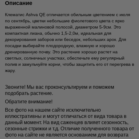
Описание
Клематис Ashva QE отличается обильным цветением с июля
по сентябрь, цветки небольшие фиолетового цвета с ярко
выраженной малиновой полосой, диаметром 5-9см. Это
компактная лиана, обычно 1,5-2,0м, идеальная для
декорирования заборов или беседок, небольших арок. Для
посадки выбирайте плодородную, влажную и хорошо
дренированную почву. Это растение хорошо растет на
светлых, солнечных участках, обеспечьте ему регулярный
полив и замульчуйте корни, чтобы защитить его от перегрева в
жару.
Звоните! Мы вас проконсультируем и поможем
подобрать растение.
Обратите внимание!
Все фото на нашем сайте исключительно
иллюстративны и могут отличаться от вида товара в
данный момент. На вид саженцев влияет сезонность,
сезонные стрижки и т.д. Отличие полученного товара от
фото на сайте не является основанием для возврата