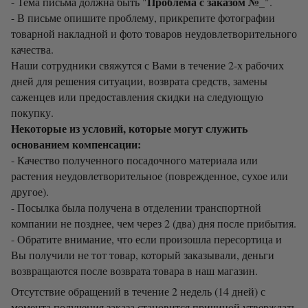
Проблема с заказом №_
- Тема письма должна быть "
".
- В письме опишите проблему, прикрепите фотографии
товарной накладной и фото товаров неудовлетворительного
качества.
Наши сотрудники свяжутся с Вами в течение 2-х рабочих
дней для решения ситуации, возврата средств, замены
саженцев или предоставления скидки на следующую
покупку.
Некоторые из условий, которые могут служить
основанием компенсации:
- Качество полученного посадочного материала или
растения неудовлетворительное (поврежденное, сухое или
другое).
- Посылка была получена в отделении транспортной
компании не позднее, чем через 2 (два) дня после прибытия.
- Обратите внимание, что если произошла пересортица и
Вы получили не тот товар, который заказывали, деньги
возвращаются после возврата товара в наш магазин.
Отсутствие обращений в течение 2 недель (14 дней) с
момента получения заказа становится причиной утверждать