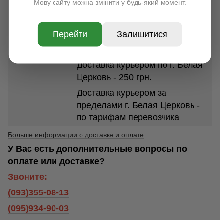
Мову сайту можна змінити у будь-який момент.
доставки 1-7 дней. Стоимость
доставки в зависимости от
Перейти
Залишитися
размеров и веса посылки от 35
грн.
Доставка курьером по г. Белая
Церковь - 250 грн.
Доставка курьером за
пределами г. Белая Церковь -
по тарифам перевозчика
Больше информации о доставке и оплате
У Вас есть дополнительные вопросы по
оплате или доставке?
Звоните:
(093)355-08-13
(095)934-90-03