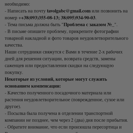
необходимо:
tavolgabc@gmail.com
- Написать на почту
или позвонить на
+38(093)355-08-13; 38(095)934-90-03
номер +
.
Проблема с заказом №_
- Тема письма должна быть "
".
- В письме опишите проблему, прикрепите фотографии
товарной накладной и фото товаров неудовлетворительного
качества.
Наши сотрудники свяжутся с Вами в течение 2-х рабочих
дней для решения ситуации, возврата средств, замены
саженцев или предоставления скидки на следующую
покупку.
Некоторые из условий, которые могут служить
основанием компенсации:
- Качество полученного посадочного материала или
растения неудовлетворительное (поврежденное, сухое или
другое).
- Посылка была получена в отделении транспортной
компании не позднее, чем через 2 (два) дня после прибытия.
- Обратите внимание, что если произошла пересортица и