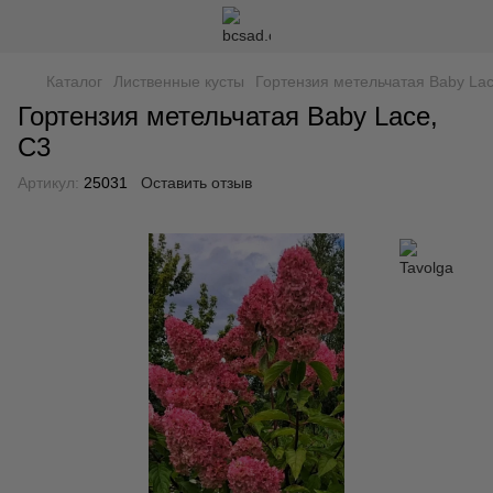
Каталог
Лиственные кусты
Гортензия метельчатая Baby Lac
Гортензия метельчатая Baby Lace,
C3
Артикул:
25031
Оставить отзыв