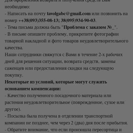
необходимо:
tavolgabc@gmail.com
- Написать на почту
или позвонить на
+38(093)355-08-13; 38(095)934-90-03
номер +
.
Проблема с заказом №_
- Тема письма должна быть "
".
- В письме опишите проблему, прикрепите фотографии
товарной накладной и фото товаров неудовлетворительного
качества.
Наши сотрудники свяжутся с Вами в течение 2-х рабочих
дней для решения ситуации, возврата средств, замены
саженцев или предоставления скидки на следующую
покупку.
Некоторые из условий, которые могут служить
основанием компенсации:
- Качество полученного посадочного материала или
растения неудовлетворительное (поврежденное, сухое или
другое).
- Посылка была получена в отделении транспортной
компании не позднее, чем через 2 (два) дня после прибытия.
- Обратите внимание, что если произошла пересортица и