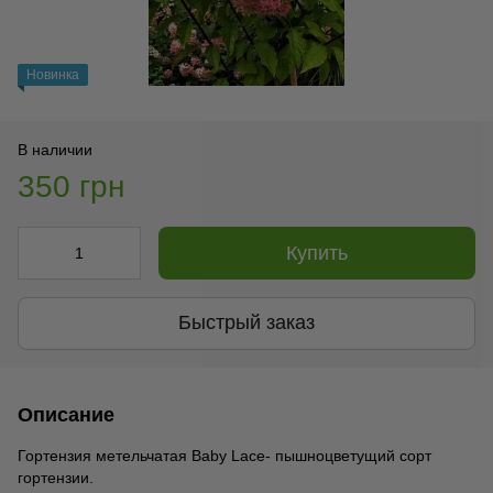
Новинка
В наличии
350 грн
Купить
Быстрый заказ
Описание
Гортензия метельчатая Baby Lace- пышноцветущий сорт
гортензии.