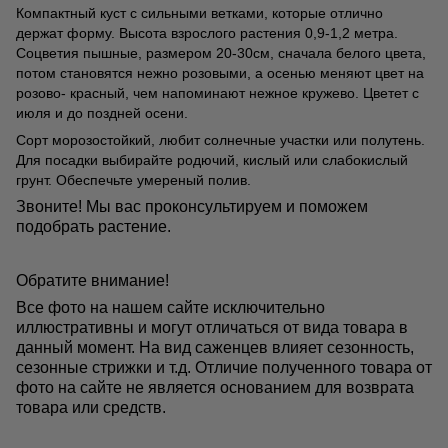
Компактный куст с сильными ветками, которые отлично
держат форму. Высота взрослого растения 0,9-1,2 метра.
Соцветия пышные, размером 20-30см, сначала белого цвета,
потом становятся нежно розовыми, а осенью меняют цвет на
розово- красный, чем напоминают нежное кружево. Цветет с
июля и до поздней осени.
Сорт морозостойкий, любит солнечные участки или полутень.
Для посадки выбирайте родючий, кислый или слабокислый
грунт. Обеспечьте умереный полив.
Звоните! Мы вас проконсультируем и поможем
подобрать растение.
Обратите внимание!
Все фото на нашем сайте исключительно
иллюстративны и могут отличаться от вида товара в
данный момент. На вид саженцев влияет сезонность,
сезонные стрижки и т.д. Отличие полученного товара от
фото на сайте не является основанием для возврата
товара или средств.