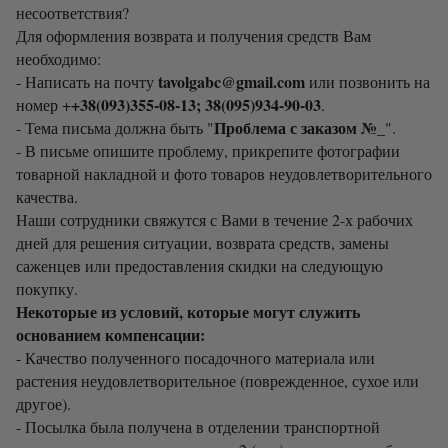
несоответствия?
Для оформления возврата и получения средств Вам
необходимо:
tavolgabc@gmail.com
- Написать на почту
или позвонить на
+38(093)355-08-13; 38(095)934-90-03
номер +
.
Проблема с заказом №_
- Тема письма должна быть "
".
- В письме опишите проблему, прикрепите фотографии
товарной накладной и фото товаров неудовлетворительного
качества.
Наши сотрудники свяжутся с Вами в течение 2-х рабочих
дней для решения ситуации, возврата средств, замены
саженцев или предоставления скидки на следующую
покупку.
Некоторые из условий, которые могут служить
основанием компенсации:
- Качество полученного посадочного материала или
растения неудовлетворительное (поврежденное, сухое или
другое).
- Посылка была получена в отделении транспортной