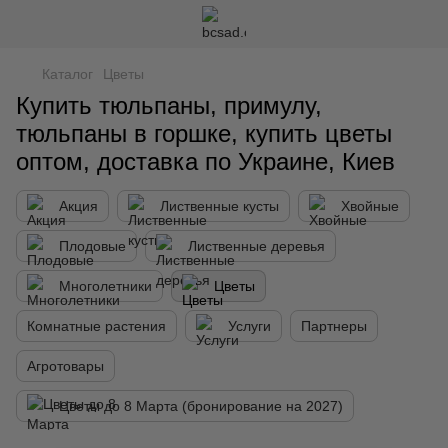
Каталог
Цветы
Купить тюльпаны, примулу,
тюльпаны в горшке, купить цветы
оптом, доставка по Украине, Киев
Акция
Лиственные кусты
Хвойные
Плодовые
Лиственные деревья
Многолетники
Цветы
Комнатные растения
Услуги
Партнеры
Агротовары
Цветы до 8 Марта (бронирование на 2027)