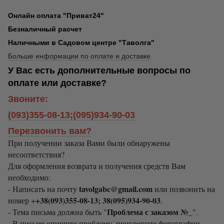
Онлайн оплата "Приват24"
Безналичный расчет
Наличными в Садовом центре "Таволга"
Больше информации по оплате и доставке
У Вас есть дополнительные вопросы по
оплате или доставке?
Звоните:
(093)355-08-13;(095)934-90-03
Перезвонить вам?
При получении заказа Вами были обнаружены
несоответствия?
Для оформления возврата и получения средств Вам
необходимо:
tavolgabc@gmail.com
- Написать на почту
или позвонить на
+38(093)355-08-13; 38(095)934-90-03
номер +
.
Проблема с заказом №_
- Тема письма должна быть "
".
- В письме опишите проблему, прикрепите фотографии