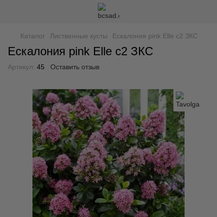
Каталог
Лиственные кусты
Ескалония pink Elle с2 ЗКС
Ескалония pink Elle с2 ЗКС
Артикул:
45
Оставить отзыв