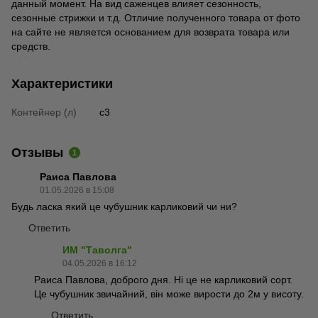
данный момент. На вид саженцев влияет сезонность,
сезонные стрижки и т.д. Отличие полученного товара от фото
на сайте не является основанием для возврата товара или
средств.
Характеристики
Контейнер (л)
с3
Отзывы
1
Раиса Павлова
01.05.2026 в 15:08
Будь ласка який це чубушник карликовий чи ни?
Ответить
ИМ "Таволга"
04.05.2026 в 16:12
Раиса Павлова, доброго дня. Ні це не карликовий сорт.
Це чубушник звичайний, він може вирости до 2м у висоту.
Ответить