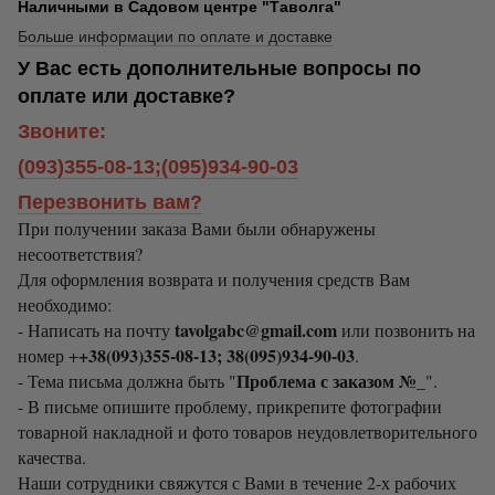
Наличными в Садовом центре "Таволга"
Больше информации по оплате и доставке
У Вас есть дополнительные вопросы по
оплате или доставке?
Звоните:
(093)355-08-13;(095)934-90-03
Перезвонить вам?
При получении заказа Вами были обнаружены
несоответствия?
Для оформления возврата и получения средств Вам
необходимо:
tavolgabc@gmail.com
- Написать на почту
или позвонить на
+38(093)355-08-13; 38(095)934-90-03
номер +
.
Проблема с заказом №_
- Тема письма должна быть "
".
- В письме опишите проблему, прикрепите фотографии
товарной накладной и фото товаров неудовлетворительного
качества.
Наши сотрудники свяжутся с Вами в течение 2-х рабочих