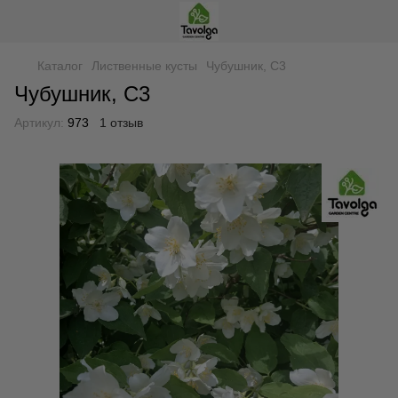
Каталог
Лиственные кусты
Чубушник, С3
Чубушник, С3
Артикул:
973
1 отзыв