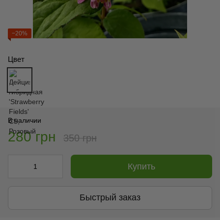
−20%
Цвет
В наличии
280 грн
350 грн
Купить
Быстрый заказ