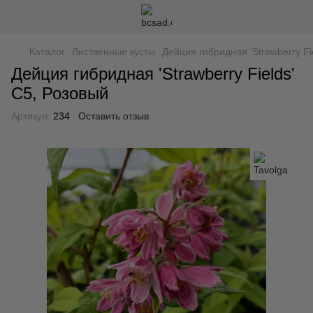
Каталог
Лиственные кусты
Дейция гибридная 'Strawberry Fi
Дейция гибридная 'Strawberry Fields'
С5, Розовый
Артикул:
234
Оставить отзыв