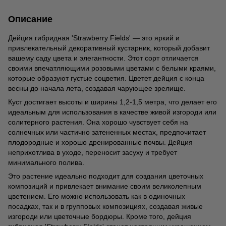
Описание
Дейция гибридная 'Strawberry Fields' — это яркий и
привлекательный декоративный кустарник, который добавит
вашему саду цвета и элегантности. Этот сорт отличается
своими впечатляющими розовыми цветами с белыми краями,
которые образуют густые соцветия. Цветет дейция с конца
весны до начала лета, создавая чарующее зрелище.
Куст достигает высоты и ширины 1,2-1,5 метра, что делает его
идеальным для использования в качестве живой изгороди или
солитерного растения. Она хорошо чувствует себя на
солнечных или частично затененных местах, предпочитает
плодородные и хорошо дренированные почвы. Дейция
неприхотлива в уходе, переносит засуху и требует
минимального полива.
Это растение идеально подходит для создания цветочных
композиций и привлекает внимание своим великолепным
цветением. Его можно использовать как в одиночных
посадках, так и в групповых композициях, создавая живые
изгороди или цветочные бордюры. Кроме того, дейция