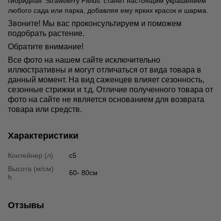
гибридная 'Strawberry Fields' станет настоящим украшением
любого сада или парка, добавляя ему ярких красок и шарма.
Звоните! Мы вас проконсультируем и поможем
подобрать растение.
Обратите внимание!
Все фото на нашем сайте исключительно
иллюстративны и могут отличаться от вида товара в
данный момент. На вид саженцев влияет сезонность,
сезонные стрижки и т.д. Отличие полученного товара от
фото на сайте не является основанием для возврата
товара или средств.
Характеристики
Контейнер (л)
c5
Высота (м/см)
60- 80см
h
Отзывы