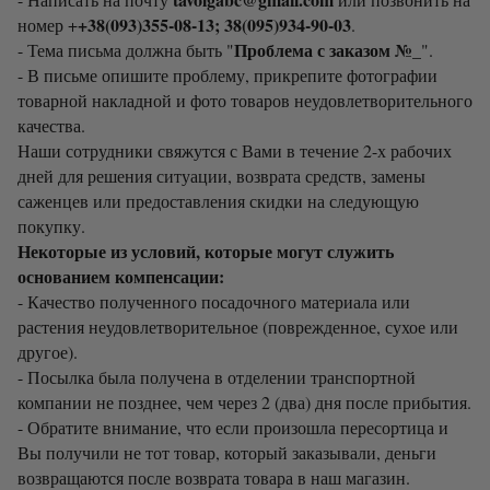
+38(093)355-08-13; 38(095)934-90-03
номер +
.
Проблема с заказом №_
- Тема письма должна быть "
".
- В письме опишите проблему, прикрепите фотографии
товарной накладной и фото товаров неудовлетворительного
качества.
Наши сотрудники свяжутся с Вами в течение 2-х рабочих
дней для решения ситуации, возврата средств, замены
саженцев или предоставления скидки на следующую
покупку.
Некоторые из условий, которые могут служить
основанием компенсации:
- Качество полученного посадочного материала или
растения неудовлетворительное (поврежденное, сухое или
другое).
- Посылка была получена в отделении транспортной
компании не позднее, чем через 2 (два) дня после прибытия.
- Обратите внимание, что если произошла пересортица и
Вы получили не тот товар, который заказывали, деньги
возвращаются после возврата товара в наш магазин.