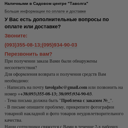
Наличными в Садовом центре "Таволга"
Больше информации по оплате и доставке
У Вас есть дополнительные вопросы по
оплате или доставке?
Звоните:
(093)355-08-13;(095)934-90-03
Перезвонить вам?
При получении заказа Вами были обнаружены
несоответствия?
Для оформления возврата и получения средств Вам
необходимо:
tavolgabc@gmail.com
- Написать на почту
или позвонить на
+38(093)355-08-13; 38(095)934-90-03
номер +
.
Проблема с заказом №_
- Тема письма должна быть "
".
- В письме опишите проблему, прикрепите фотографии
товарной накладной и фото товаров неудовлетворительного
качества.
Наши сотрудники свяжутся с Вами в течение 2-х рабочих