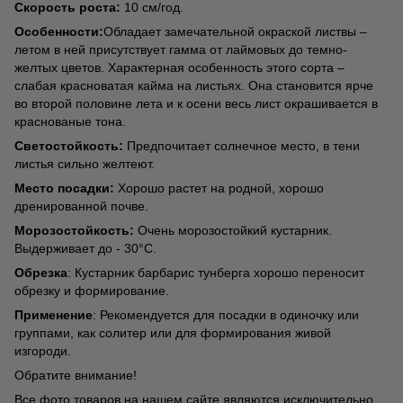
Скорость роста:
10 см/год.
Особенности:
Обладает замечательной окраской листвы –
летом в ней присутствует гамма от лаймовых до темно-
желтых цветов. Характерная особенность этого сорта –
слабая красноватая кайма на листьях. Она становится ярче
во второй половине лета и к осени весь лист окрашивается в
краснованые тона.
Светостойкость:
Предпочитает солнечное место, в тени
листья сильно желтеют.
Место посадки:
Хорошо растет на родной, хорошо
дренированной почве.
Морозостойкость:
Очень морозостойкий кустарник.
Выдерживает до - 30°С.
Обрезка
: Кустарник барбарис тунберга хорошо переносит
обрезку и формирование.
Применение
: Рекомендуется для посадки в одиночку или
группами, как солитер или для формирования живой
изгороди.
Обратите внимание!
Все фото товаров на нашем сайте являются исключительно