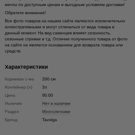
мечты по доступным ценам и выгодным условиям доставки!
Обратите внимание!
Все фото товаров на нашем сайте являются исключительно
иллюстративными и могут отличаться от вида товара в
данный момент. На вид саженцев влияет сезонность,
сезонные стрижки и т.д. Отличие полученного товара от фото
на сайте не является основанием для возврата товара или
средств.
Характеристики
Корневая с-ма
200 см
Контейнер (л)
3л
Цена
90.00
Наличие
Нет в наличии
Раздел
Многолетники
Бренд
Tavolga