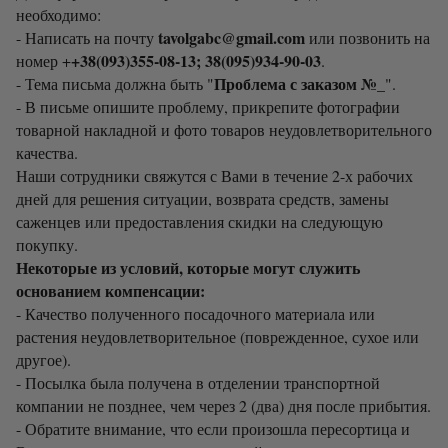
необходимо:
tavolgabc@gmail.com
- Написать на почту
или позвонить на
+38(093)355-08-13; 38(095)934-90-03
номер +
.
Проблема с заказом №_
- Тема письма должна быть "
".
- В письме опишите проблему, прикрепите фотографии
товарной накладной и фото товаров неудовлетворительного
качества.
Наши сотрудники свяжутся с Вами в течение 2-х рабочих
дней для решения ситуации, возврата средств, замены
саженцев или предоставления скидки на следующую
покупку.
Некоторые из условий, которые могут служить
основанием компенсации:
- Качество полученного посадочного материала или
растения неудовлетворительное (поврежденное, сухое или
другое).
- Посылка была получена в отделении транспортной
компании не позднее, чем через 2 (два) дня после прибытия.
- Обратите внимание, что если произошла пересортица и