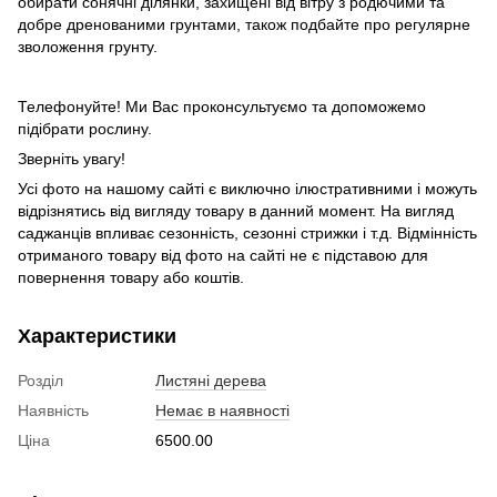
обирати сонячні ділянки, захищені від вітру з родючими та
добре дренованими грунтами, також подбайте про регулярне
зволоження грунту.
Телефонуйте! Ми Вас проконсультуємо та допоможемо
підібрати рослину.
Зверніть увагу!
Усі фото на нашому сайті є виключно ілюстративними і можуть
відрізнятись від вигляду товару в данний момент. На вигляд
саджанців впливає сезонність, сезонні стрижки і т.д. Відмінність
отриманого товару від фото на сайті не є підставою для
повернення товару або коштів.
Характеристики
Розділ
Листяні дерева
Наявність
Немає в наявності
Ціна
6500.00