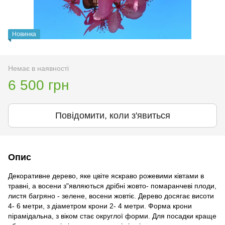
Новинка
Немає в наявності
6 500 грн
Повідомити, коли з'явиться
Опис
Декоративне дерево, яке цвіте яскраво рожевими ківтами в
травні, а восени з"являються дрібні жовто- помаранчеві плоди,
листя багряно - зелене, восени жовтіє. Дерево досягає висоти
4- 6 метри, з діаметром крони 2- 4 метри. Форма крони
пірамідальна, з віком стає округлої форми. Для посадки краще