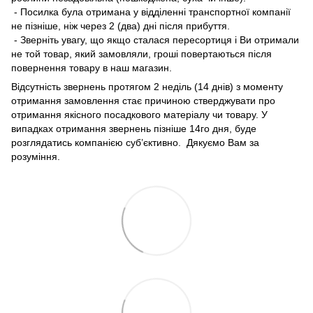
- Посилка була отримана у відділенні транспортної компанії
не пізніше, ніж через 2 (два) дні після прибуття.
- Зверніть увагу, що якщо сталася пересортиця і Ви отримали
не той товар, який замовляли, гроші повертаються після
повернення товару в наш магазин.
Відсутність звернень протягом 2 неділь (14 днів) з моменту
отримання замовлення стає причиною стверджувати про
отримання якісного посадкового матеріалу чи товару. У
випадках отримання звернень пізніше 14го дня, буде
розглядатись компанією суб’єктивно. Дякуємо Вам за
розуміння.