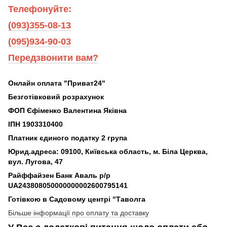
Телефонуйте:
(093)355-08-13
(095)934-90-03
Передзвонити вам?
Онлайн оплата "Приват24"
Безготівковий розрахунок
ФОП Єфіменко Валентина Яківна
ІПН 1903310400
Платник єдиного податку 2 група
Юрид.адреса: 09100, Київська область, м. Біла Церква,
вул. Лугова, 47
Райффайзен Банк Аваль р/р
UA243808050000000002600795141
Готівкою в Садовому центрі "Таволга
Більше інформації про оплату та доставку