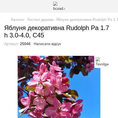
Каталог
Листяні дерева
Яблуня декоративна Rudolph Pa 1.7
Яблуня декоративна Rudolph Pa 1.7
h 3.0-4.0, С45
Артикул:
25046
Написати відгук