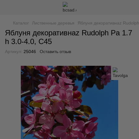
Каталог
Лиственные деревья
Яблуня декоративнаz Rudolph 
Яблуня декоративнаz Rudolph Pa 1.7
h 3.0-4.0, С45
Артикул:
25046
Оставить отзыв