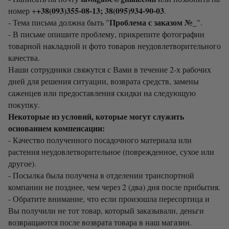
+38(093)355-08-13; 38(095)934-90-03
номер +
.
Проблема с заказом №_
- Тема письма должна быть "
".
- В письме опишите проблему, прикрепите фотографии
товарной накладной и фото товаров неудовлетворительного
качества.
Наши сотрудники свяжутся с Вами в течение 2-х рабочих
дней для решения ситуации, возврата средств, замены
саженцев или предоставления скидки на следующую
покупку.
Некоторые из условий, которые могут служить
основанием компенсации:
- Качество полученного посадочного материала или
растения неудовлетворительное (поврежденное, сухое или
другое).
- Посылка была получена в отделении транспортной
компании не позднее, чем через 2 (два) дня после прибытия.
- Обратите внимание, что если произошла пересортица и
Вы получили не тот товар, который заказывали, деньги
возвращаются после возврата товара в наш магазин.