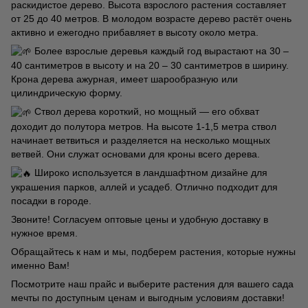
раскидистое дерево. Высота взрослого растения составляет
от 25 до 40 метров. В молодом возрасте дерево растёт очень
активно и ежегодно прибавляет в высоту около метра.
Более взрослые деревья каждый год вырастают на 30 –
40 сантиметров в высоту и на 20 – 30 сантиметров в ширину.
Крона дерева ажурная, имеет шарообразную или
цилиндрическую форму.
Ствол дерева короткий, но мощный — его обхват
доходит до полутора метров. На высоте 1-1,5 метра ствол
начинает ветвиться и разделяется на несколько мощных
ветвей. Они служат основами для кроны всего дерева.
Широко используется в ландшафтном дизайне для
украшения парков, аллей и усадеб. Отлично подходит для
посадки в городе.
Звоните! Согласуем оптовые цены и удобную доставку в
нужное время.
Обращайтесь к нам и мы, подберем растения, которые нужны
именно Вам!
Посмотрите наш прайс и выберите растения для вашего сада
мечты по доступным ценам и выгодным условиям доставки!