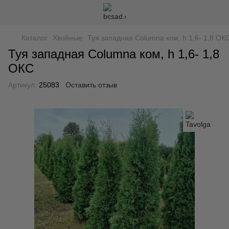
Каталог
Хвойные
Туя западная Columna ком, h 1,6- 1,8 ОК
Туя западная Columna ком, h 1,6- 1,8
ОКС
Артикул:
25083
Оставить отзыв