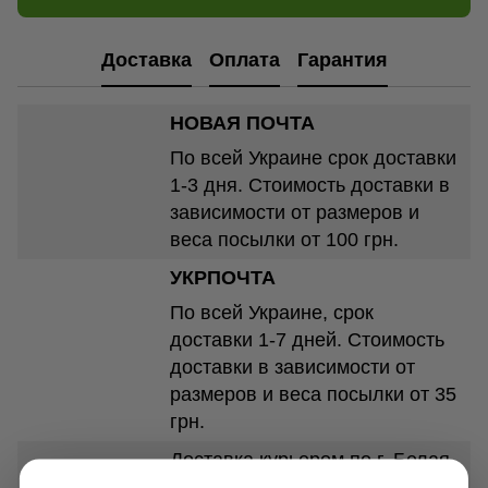
Доставка
Оплата
Гарантия
НОВАЯ ПОЧТА
По всей Украине срок доставки
1-3 дня. Стоимость доставки в
зависимости от размеров и
веса посылки от 100 грн.
УКРПОЧТА
По всей Украине, срок
доставки 1-7 дней. Стоимость
доставки в зависимости от
размеров и веса посылки от 35
грн.
Доставка курьером по г. Белая
Церковь - 250 грн.