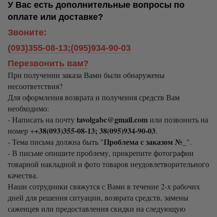
У Вас есть дополнительные вопросы по
оплате или доставке?
Звоните:
(093)355-08-13;(095)934-90-03
Перезвонить вам?
При получении заказа Вами были обнаружены
несоответствия?
Для оформления возврата и получения средств Вам
необходимо:
tavolgabc@gmail.com
- Написать на почту
или позвонить на
+38(093)355-08-13; 38(095)934-90-03
номер +
.
Проблема с заказом №_
- Тема письма должна быть "
".
- В письме опишите проблему, прикрепите фотографии
товарной накладной и фото товаров неудовлетворительного
качества.
Наши сотрудники свяжутся с Вами в течение 2-х рабочих
дней для решения ситуации, возврата средств, замены
саженцев или предоставления скидки на следующую