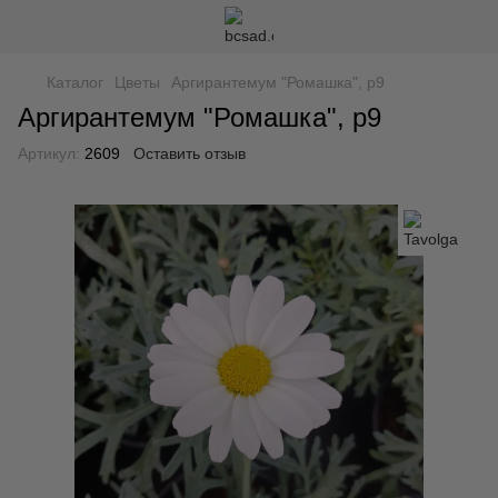
Каталог
Цветы
Аргирантемум "Ромашка", р9
Аргирантемум "Ромашка", р9
Артикул:
2609
Оставить отзыв