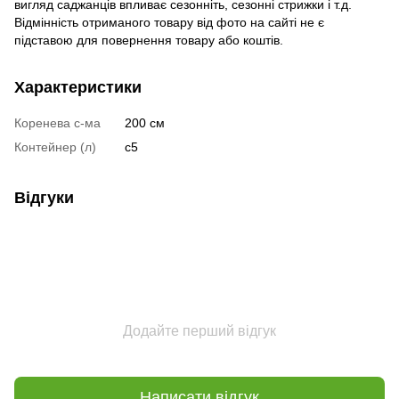
вигляд саджанців впливає сезонніть, сезонні стрижки і т.д.
Відмінність отриманого товару від фото на сайті не є
підставою для повернення товару або коштів.
Характеристики
Коренева с-ма
200 см
Контейнер (л)
c5
Відгуки
Додайте перший відгук
Написати відгук