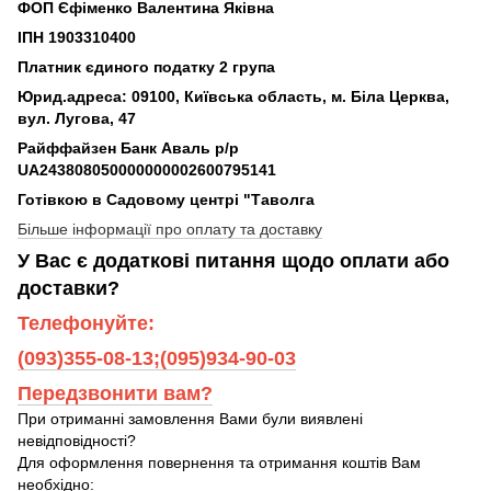
ФОП Єфіменко Валентина Яківна
ІПН 1903310400
Платник єдиного податку 2 група
Юрид.адреса: 09100, Київська область, м. Біла Церква,
вул. Лугова, 47
Райффайзен Банк Аваль р/р
UA243808050000000002600795141
Готівкою в Садовому центрі "Таволга
Більше інформації про оплату та доставку
У Вас є додаткові питання щодо оплати або
доставки?
Телефонуйте:
(093)355-08-13;(095)934-90-03
Передзвонити вам?
При отриманні замовлення Вами були виявлені
невідповідності?
Для оформлення повернення та отримання коштів Вам
необхідно: